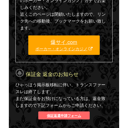
のポーカー・オンラインカジノ』カテでお楽
しみください。
近くこのページは閉鎖いたしますので、リン
ク先への移動後、ブックマークをお願い致し
ます。
爆サイ.com
ポーカー・オンラインカジノ
保証金 返金のお知らせ
ひゃっほう掲示板移転に伴い、トランスファー
スレは終了します。
まだ保証金をお預けになっている方は、返金致
しますので下記フォームからご申請ください。
保証返還申請フォーム